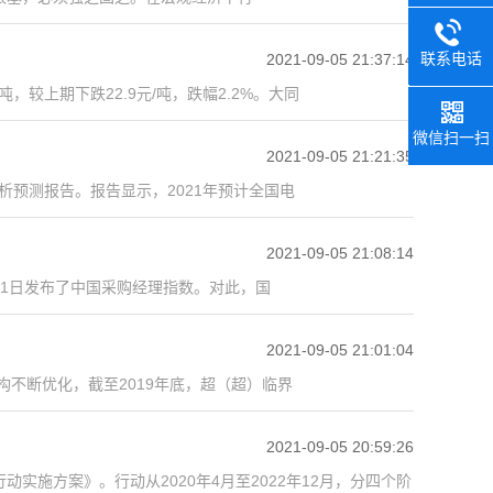
联系电话
2021-09-05 21:37:14
，较上期下跌22.9元/吨，跌幅2.2%。大同
0392-26
微信扫一扫
2021-09-05 21:21:35
析预测报告。报告显示，2021年预计全国电
2021-09-05 21:08:14
1日发布了中国采购经理指数。对此，国
2021-09-05 21:01:04
构不断优化，截至2019年底，超（超）临界
2021-09-05 20:59:26
施方案》。行动从2020年4月至2022年12月，分四个阶