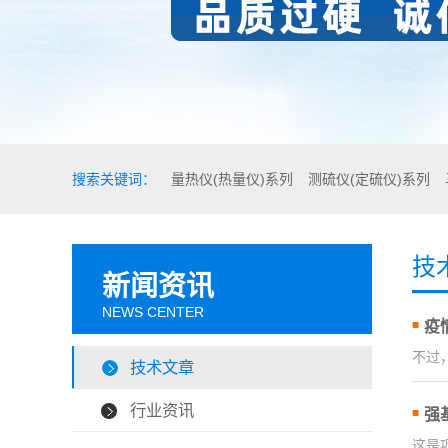
搜索关键词：
量热仪(热量仪)系列
测硫仪(定硫仪)系列
技
新闻资讯
NEWS CENTER
疫
不过
技术文章
行业资讯
强
这是