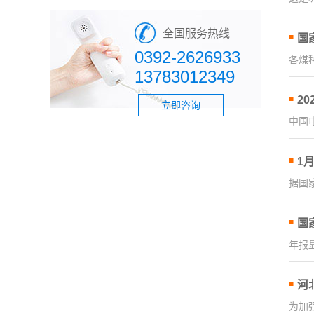
全国服务热线
国
0392-2626933
各煤种
13783012349
2
立即咨询
中国
1
据国
国
年报
河
为加