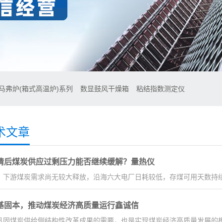
马弗炉(箱式高温炉)系列
数显鼓风干燥箱
粘结指数测定仪
术文章
情后煤炭供应过剩压力能否继续缓解？量热仪
，下游煤炭需求尚无较大释放，沿海六大电厂日耗较低，存煤可用天数持续
基固本，推动煤炭经济高质量运行鑫诚信
巩固煤炭供给侧结构性改革成果的需要，也是实现煤炭经济高质量发展的