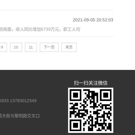
2021-09-05 20:52:03
损局面，收入同比增加6739万元，职工人均
9
10
11
下一页
末页
扫一扫关注微信
33 13783012349
鹤大街与黎阳路交叉口