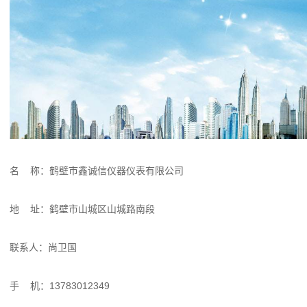
名 称：鹤壁市鑫诚信仪器仪表有限公司
地 址：鹤壁市山城区山城路南段
联系人：尚卫国
手 机：13783012349