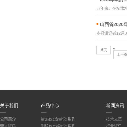
五年来，在淘汰
山西省2020
本报讯记者12月
首页
上一
关于我们
产品中心
新闻资讯
公司简介
量热仪(热量仪)系列
技术文章
荣誉资质
测硫仪(定硫仪)系列
行业资讯