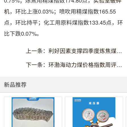
0.75%；炼焦用精煤指数174.80点，
实验室破碎
机
，环比上涨0.03%；喷吹用精煤指数165.55
点，环比持平；化工用原料煤指数133.45点，环
比下跌0.07%。
上一条：利好因素支撑四季度炼焦煤市场转好破碎机
下一条：环渤海动力煤价格指数周评（2020年第12周）量热仪
新品推荐