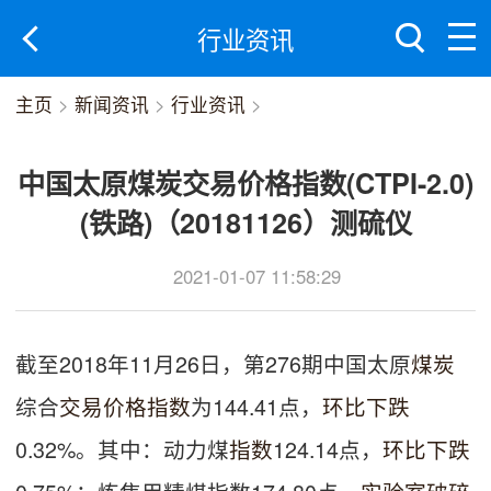
行业资讯
主页
>
新闻资讯
>
行业资讯
>
中国太原煤炭交易价格指数(CTPI-2.0)
(铁路)（20181126）测硫仪
2021-01-07 11:58:29
截至2018年11月26日，第276期中国太原
煤炭
综合
交易
价格
指数
为144.41点，
环比
下跌
0.32%。其中：动力煤
指数
124.14点，
环比
下跌