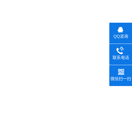
QQ咨询
联系电话
0392-26
微信扫一扫