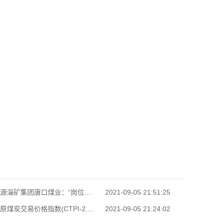
山东能源淄矿集团唐口煤业：“岗位之星”评选
2021-09-05 21:51:25
中国太原煤炭交易价格指数(CTPI-2.0)(铁路)（2018
2021-09-05 21:24:02