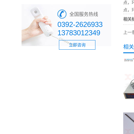
点，环
点，
全国服务热线
相关
0392-2626933
13783012349
上一
立即咨询
相关