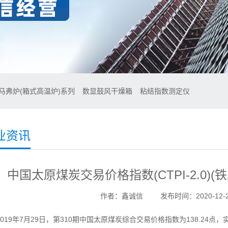
马弗炉(箱式高温炉)系列
数显鼓风干燥箱
粘结指数测定仪
业资讯
中国太原煤炭交易价格指数(CTPI-2.0)(
作者：鑫诚信
发布时间：2020-12-28
019年7月29日，第310期中国太原
煤炭
综合交易
价格
指数为138.24点，