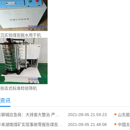
浮沉实验煤炭脱水甩干机
拍击式标准检验筛机
资讯
山东聊城应急局：大排查大整治 严格落实安全生
2021-09-05 21:59:23
今年来湖南煤矿实现事故零报告煤炭化验设备
2021-09-05 21:48:08