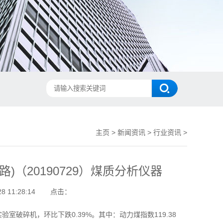
主页
>
新闻资讯
>
行业资讯
>
铁路)（20190729）煤质分析仪器
 11:28:14
点击：
实验室破碎机
，环比下跌0.39%。其中：动力煤指数119.38