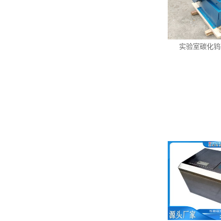
实验室碳化钨