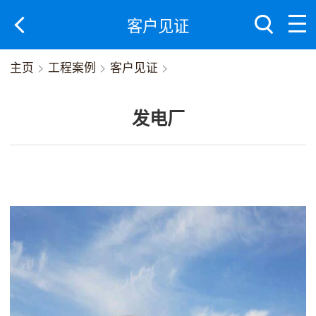
客户见证
主页
>
工程案例
>
客户见证
>
发电厂